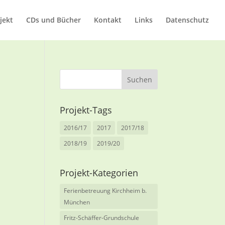
jekt
CDs und Bücher
Kontakt
Links
Datenschutz
Projekt-Tags
2016/17
2017
2017/18
2018/19
2019/20
Projekt-Kategorien
Ferienbetreuung Kirchheim b.
München
Fritz-Schäffer-Grundschule