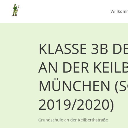
Willkom
KLASSE 3B 
AN DER KEILB
ÜNCHEN (SC
019/2020)
Grundschule an der Keilberthstraße