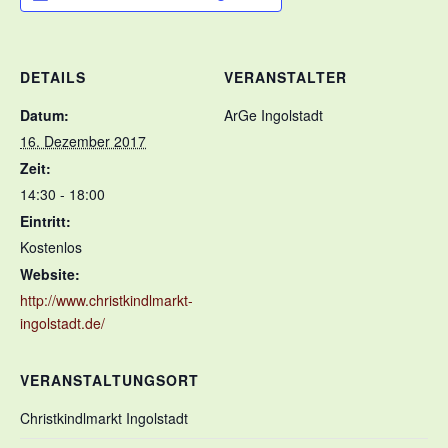
DETAILS
VERANSTALTER
Datum:
ArGe Ingolstadt
16. Dezember 2017
Zeit:
14:30 - 18:00
Eintritt:
Kostenlos
Website:
http://www.christkindlmarkt-
ingolstadt.de/
VERANSTALTUNGSORT
Christkindlmarkt Ingolstadt