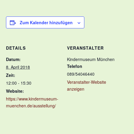
Zum Kalender hinzufügen
DETAILS
VERANSTALTER
Datum:
Kindermuseum München
Telefon
8. April 2018
089/54046440
Zeit:
Veranstalter-Website
12:00 - 15:30
anzeigen
Website:
https://www.kindermuseum-
muenchen.de/ausstellung/